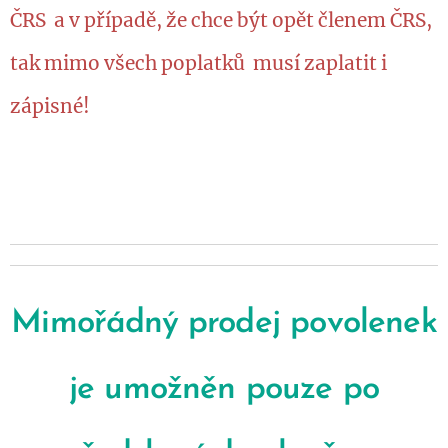
ČRS a v případě, že chce být opět členem ČRS,
tak mimo všech poplatků musí zaplatit i
zápisné!
Mimořádný prodej povolenek
je umožněn pouze po