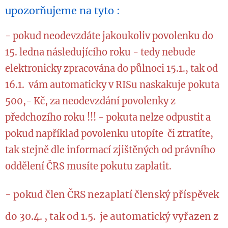
upozorňujeme na tyto :
- pokud neodevzdáte jakoukoliv povolenku do
15. ledna následujícího roku - tedy nebude
elektronicky zpracována do půlnoci 15.1., tak od
16.1. vám automaticky v RISu naskakuje pokuta
500,- Kč, za neodevzdání povolenky z
předchozího roku !!! - pokuta nelze odpustit a
pokud například povolenku utopíte či ztratíte,
tak stejně dle informací zjištěných od právního
oddělení ČRS musíte pokutu zaplatit.
- pokud člen ČRS nezaplatí členský příspěvek
do 30.4. , tak od 1.5. je automatický vyřazen z