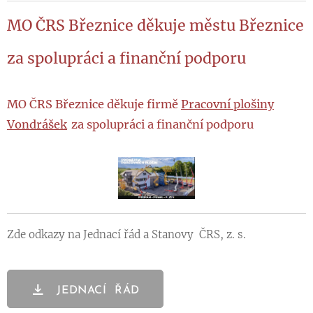
MO ČRS Březnice děkuje městu Březnice
za spolupráci a finanční podporu
MO ČRS Březnice děkuje firmě
Pracovní plošiny
Vondrášek
za spolupráci a finanční podporu
Zde odkazy na Jednací řád a Stanovy ČRS, z. s.
JEDNACÍ ŘÁD