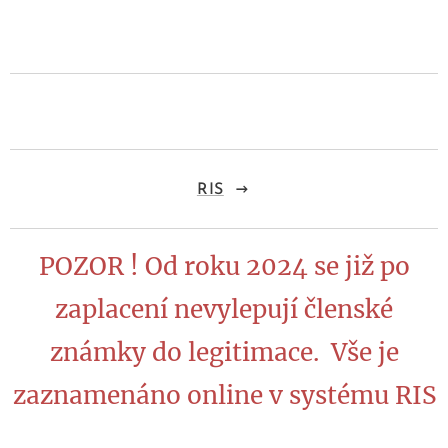
RIS
POZOR ! Od roku 2024 se již po
zaplacení nevylepují členské
známky do legitimace. Vše je
zaznamenáno online v systému RIS