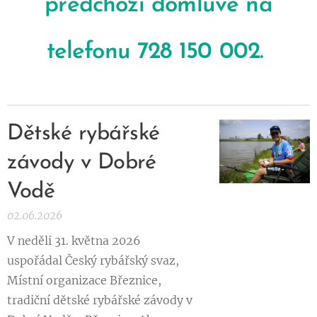
předchozí domluvě na
telefonu 728 150 002.
Dětské rybářské
závody v Dobré
Vodě
02.06.2026
V neděli 31. května 2026
uspořádal Český rybářský svaz,
Místní organizace Březnice,
tradiční dětské rybářské závody v