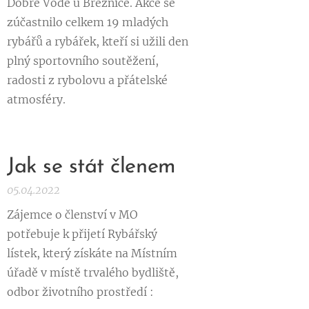
Dobré Vodě u Březnice. Akce se
zúčastnilo celkem 19 mladých
rybářů a rybářek, kteří si užili den
plný sportovního soutěžení,
radosti z rybolovu a přátelské
atmosféry.
Jak se stát členem
05.04.2022
Zájemce o členství v MO
potřebuje k přijetí Rybářský
lístek, který získáte na Místním
úřadě v místě trvalého bydliště,
odbor životního prostředí :